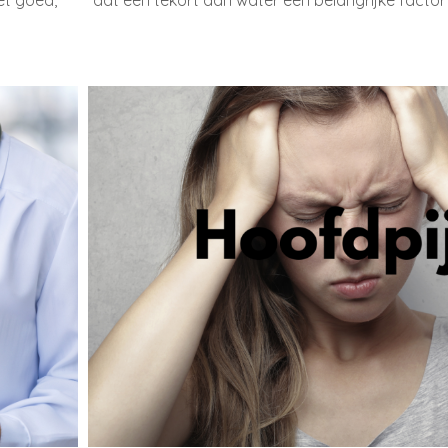
iet goed,
dat een tekort aan water een belangrijke factor 