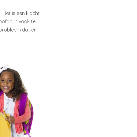
 Het is een klacht
oofdpijn vaak te
 probleem dat er