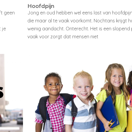
Hoofdpijn
lft geen
Jong en oud hebben wel eens last van hoofdpijn.
l
die maar al te vaak voorkomt. Nochtans krijgt h
 je
weinig aandacht. Onterecht. Het is een slopend
vaak voor zorgt dat mensen niet