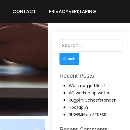
CONTACT
PRIVACYVERKLARING
Search
for:
Recent Posts
Wat mag je tillen?
Wij werken op water!
Rugpijn: Scheefstanden
Hoofdpijn
RUGPIJN en STRESS
Recent Comments