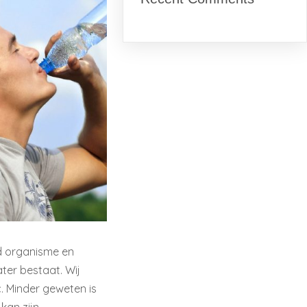
nd organisme en
ter bestaat. Wij
. Minder geweten is