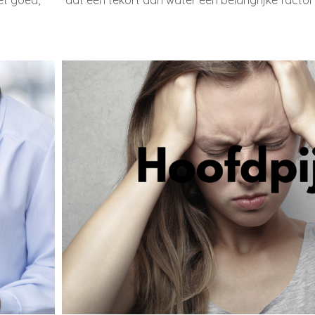
iet goed,
dat een tekort aan water een belangrijke factor 