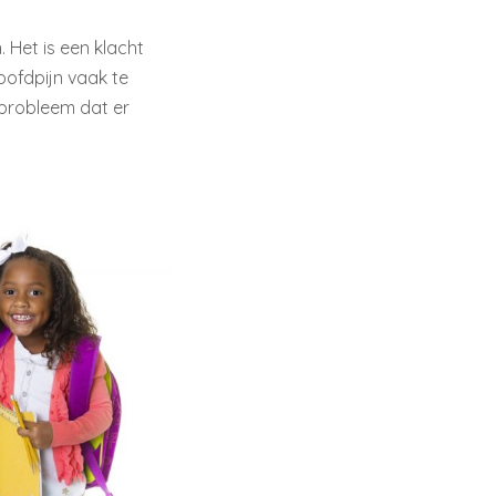
 Het is een klacht
oofdpijn vaak te
 probleem dat er