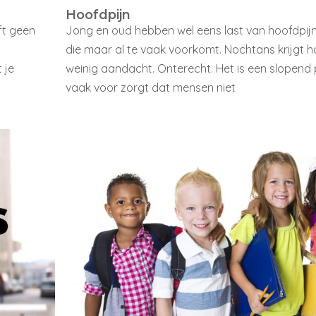
Hoofdpijn
lft geen
Jong en oud hebben wel eens last van hoofdpijn.
l
die maar al te vaak voorkomt. Nochtans krijgt h
 je
weinig aandacht. Onterecht. Het is een slopend
vaak voor zorgt dat mensen niet