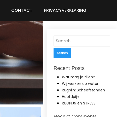
CONTACT
PRIVACYVERKLARING
Search
for:
Recent Posts
Wat mag je tillen?
Wij werken op water!
Rugpijn: Scheefstanden
Hoofdpijn
RUGPIJN en STRESS
Recent Comments