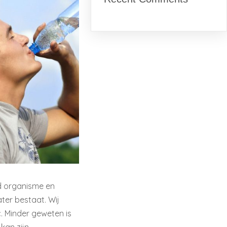
nd organisme en
ter bestaat. Wij
. Minder geweten is