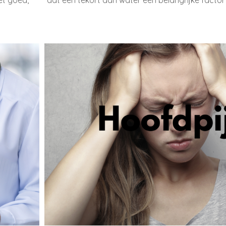
iet goed,
dat een tekort aan water een belangrijke factor 