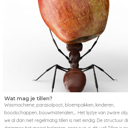
Wat mag je tillen?
Wasmachiene, parasolpoot, bloempakken, kinderen,
boodschappen, bouwmaterialen,… Het lijstje van zware obj
we al dan niet regelmatig tillen is niet eindig. De structuur d