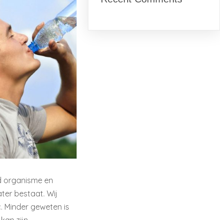
nd organisme en
ter bestaat. Wij
. Minder geweten is