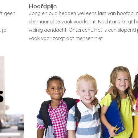
Hoofdpijn
lft geen
Jong en oud hebben wel eens last van hoofdpijn.
l
die maar al te vaak voorkomt. Nochtans krijgt h
 je
weinig aandacht. Onterecht. Het is een slopend
vaak voor zorgt dat mensen niet