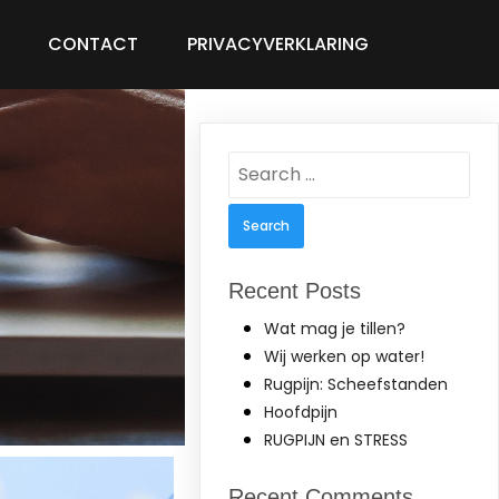
CONTACT
PRIVACYVERKLARING
Search
for:
Recent Posts
Wat mag je tillen?
Wij werken op water!
Rugpijn: Scheefstanden
Hoofdpijn
RUGPIJN en STRESS
Recent Comments