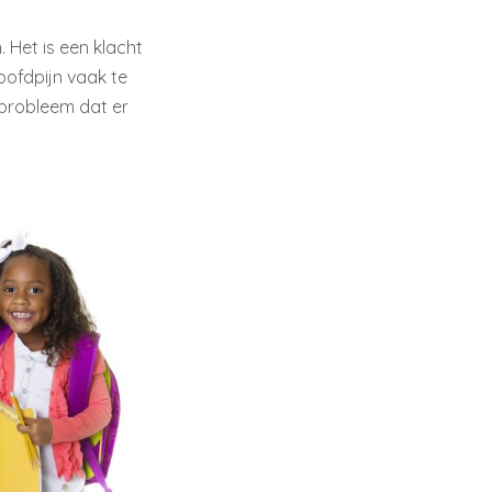
 Het is een klacht
oofdpijn vaak te
 probleem dat er