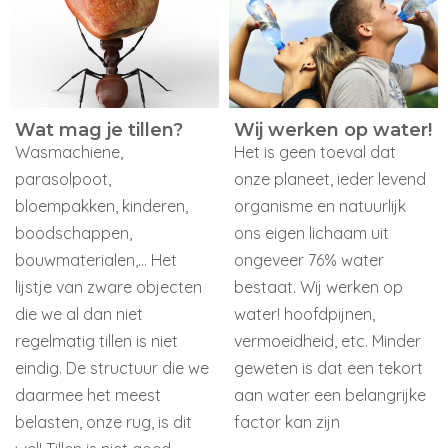
Wat mag je tillen?
Wij werken op water!
Wasmachiene,
Het is geen toeval dat
parasolpoot,
onze planeet, ieder levend
bloempakken, kinderen,
organisme en natuurlijk
boodschappen,
ons eigen lichaam uit
bouwmaterialen,… Het
ongeveer 76% water
lijstje van zware objecten
bestaat. Wij werken op
die we al dan niet
water! hoofdpijnen,
regelmatig tillen is niet
vermoeidheid, etc. Minder
eindig. De structuur die we
geweten is dat een tekort
daarmee het meest
aan water een belangrijke
belasten, onze rug, is dit
factor kan zijn