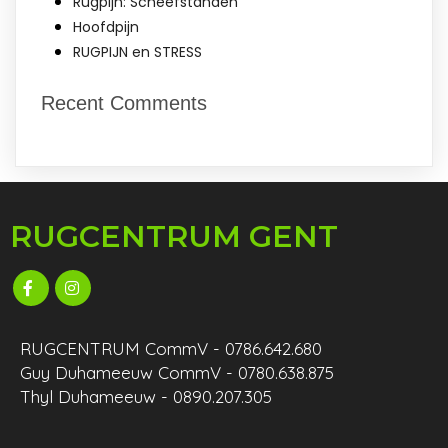
Rugpijn: Scheefstanden
Hoofdpijn
RUGPIJN en STRESS
Recent Comments
RUGCENTRUM GENT
RUGCENTRUM CommV - 0786.642.680
Guy Duhameeuw CommV - 0780.638.875
Thyl Duhameeuw - 0890.207.305