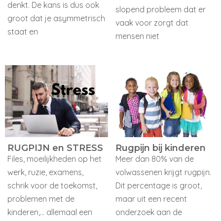
denkt. De kans is dus ook
slopend probleem dat er
groot dat je asymmetrisch
vaak voor zorgt dat
staat en
mensen niet
RUGPIJN en STRESS
Rugpijn bij kinderen
Files, moeilijkheden op het
Meer dan 80% van de
werk, ruzie, examens,
volwassenen krijgt rugpijn.
schrik voor de toekomst,
Dit percentage is groot,
problemen met de
maar uit een recent
kinderen,... allemaal een
onderzoek aan de