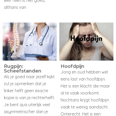
wel! Tillen is niet goed,
althans van
Rugpijn:
Hoofdpijn
Scheefstanden
Jong en oud hebben wel
Als je goed naar jezelf kijkt
eens last van hoofdpijn.
zul je opmerken dat je
Het is een klacht die maar
linker helft geen exacte
al te vaak voorkomt.
kopie is van je rechterhelft.
Nochtans krijgt hoofdpijn
Je bent qua uiterlijk veel
vaak te weinig aandacht.
asymmetrischer dan je
Onterecht. Het is een