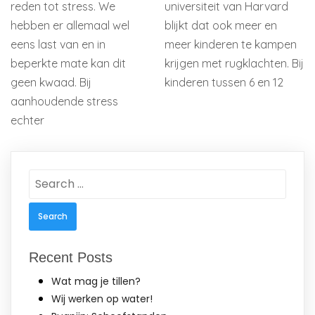
reden tot stress. We
universiteit van Harvard
hebben er allemaal wel
blijkt dat ook meer en
eens last van en in
meer kinderen te kampen
beperkte mate kan dit
krijgen met rugklachten. Bij
geen kwaad. Bij
kinderen tussen 6 en 12
aanhoudende stress
echter
Search
for:
Recent Posts
Wat mag je tillen?
Wij werken op water!