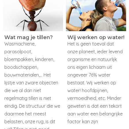
Wat mag je tillen?
Wij werken op water!
Wasmachiene,
Het is geen toeval dat
parasolpoot,
onze planeet, ieder levend
bloempakken, kinderen,
organisme en natuurlijk
boodschappen,
ons eigen lichaam uit
bouwmaterialen,… Het
ongeveer 76% water
lijstje van zware objecten
bestaat. Wij werken op
die we al dan niet
water! hoofdpijnen,
regelmatig tillen is niet
vermoeidheid, etc. Minder
eindig. De structuur die we
geweten is dat een tekort
daarmee het meest
aan water een belangrijke
belasten, onze rug, is dit
factor kan zijn