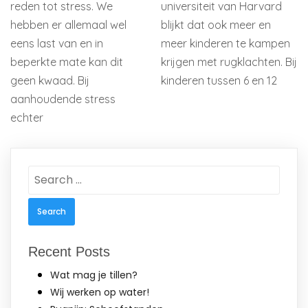
reden tot stress. We
universiteit van Harvard
hebben er allemaal wel
blijkt dat ook meer en
eens last van en in
meer kinderen te kampen
beperkte mate kan dit
krijgen met rugklachten. Bij
geen kwaad. Bij
kinderen tussen 6 en 12
aanhoudende stress
echter
Search
for:
Recent Posts
Wat mag je tillen?
Wij werken op water!