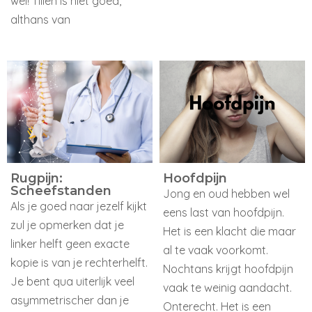
wel! Tillen is niet goed,
althans van
Rugpijn:
Hoofdpijn
Scheefstanden
Jong en oud hebben wel
Als je goed naar jezelf kijkt
eens last van hoofdpijn.
zul je opmerken dat je
Het is een klacht die maar
linker helft geen exacte
al te vaak voorkomt.
kopie is van je rechterhelft.
Nochtans krijgt hoofdpijn
Je bent qua uiterlijk veel
vaak te weinig aandacht.
asymmetrischer dan je
Onterecht. Het is een