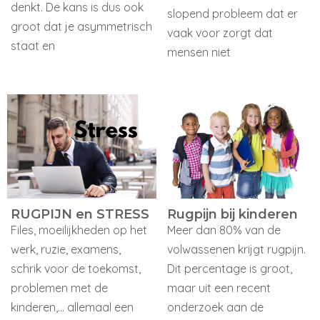
denkt. De kans is dus ook
slopend probleem dat er
groot dat je asymmetrisch
vaak voor zorgt dat
staat en
mensen niet
RUGPIJN en STRESS
Rugpijn bij kinderen
Files, moeilijkheden op het
Meer dan 80% van de
werk, ruzie, examens,
volwassenen krijgt rugpijn.
schrik voor de toekomst,
Dit percentage is groot,
problemen met de
maar uit een recent
kinderen,... allemaal een
onderzoek aan de