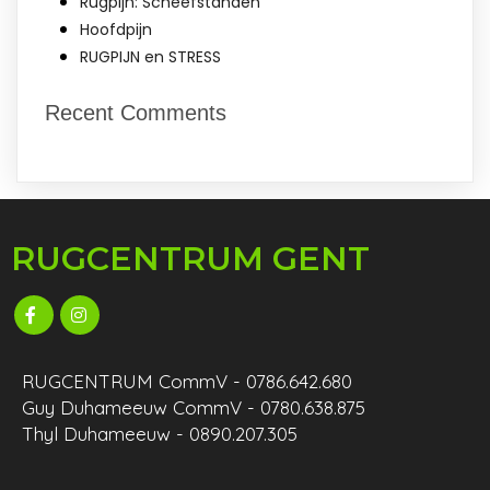
Rugpijn: Scheefstanden
Hoofdpijn
RUGPIJN en STRESS
Recent Comments
RUGCENTRUM GENT
RUGCENTRUM CommV - 0786.642.680
Guy Duhameeuw CommV - 0780.638.875
Thyl Duhameeuw - 0890.207.305